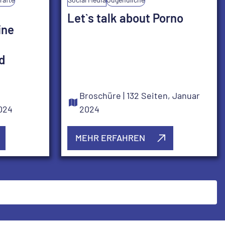
Let`s talk about Porno
ine
d
Broschüre
| 132 Seiten, Januar
2024
2024
MEHR ERFAHREN