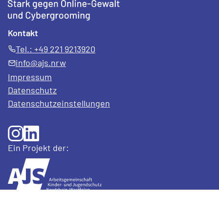
Kontakt
Tel.: +49 221 9213920
info@ajs.nrw
Impressum
Datenschutz
Datenschutz­einstellungen
Ein Projekt der:
Gefördert von: