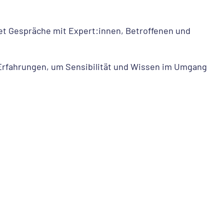
et Gespräche mit Expert:innen, Betroffenen und
Erfahrungen, um Sensibilität und Wissen im Umgang