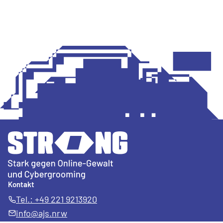
Kontakt
Tel.: +49 221 9213920
info@ajs.nrw