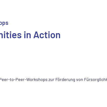
ops
ities in Action
Peer-to-Peer-Workshops zur Förderung von Fürsorglich