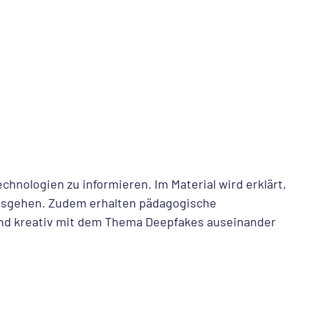
hnologien zu informieren. Im Material wird erklärt,
ausgehen. Zudem erhalten pädagogische
h und kreativ mit dem Thema Deepfakes auseinander