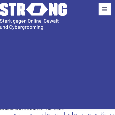
Broschüre
| 56 Seiten, Mai 2025