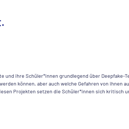
.
fte und ihre Schüler*innen grundlegend über Deepfake-Tec
t werden können, aber auch welche Gefahren von ihnen 
 diesen Projekten setzen die Schüler*innen sich kritisc