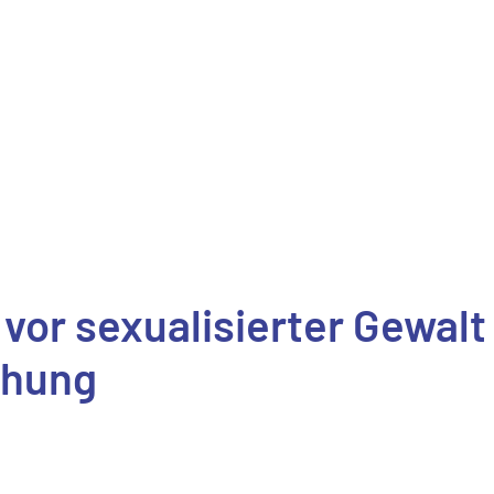
vor sexualisierter Gewal
ehung