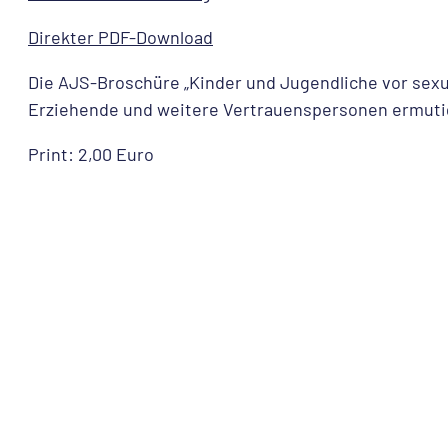
Direkter PDF-Download
Die AJS-Broschüre „Kinder und Jugendliche vor sexua
Erziehende und weitere Vertrauenspersonen ermuti
Print: 2,00 Euro